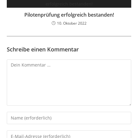
Pilotenprüfung erfolgreich bestanden!
10. Oktober 2022
Schreibe einen Kommentar
Kommentar
Gib
deinen
Namen
Gib