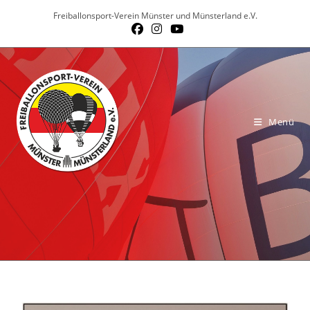
Zum
Freiballonsport-Verein Münster und Münsterland e.V.
Inhalt
springen
Menü