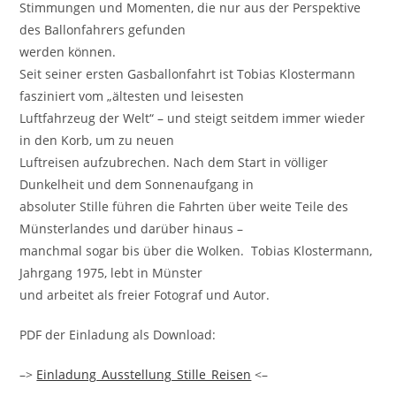
Stimmungen und Momenten, die nur aus der Perspektive
des Ballonfahrers gefunden
werden können.
Seit seiner ersten Gasballonfahrt ist Tobias Klostermann
fasziniert vom „ältesten und leisesten
Luftfahrzeug der Welt“ – und steigt seitdem immer wieder
in den Korb, um zu neuen
Luftreisen aufzubrechen. Nach dem Start in völliger
Dunkelheit und dem Sonnenaufgang in
absoluter Stille führen die Fahrten über weite Teile des
Münsterlandes und darüber hinaus –
manchmal sogar bis über die Wolken. Tobias Klostermann,
Jahrgang 1975, lebt in Münster
und arbeitet als freier Fotograf und Autor.
PDF der Einladung als Download:
–>
Einladung_Ausstellung_Stille_Reisen
<–