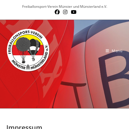
Zum
Freiballonsport-Verein Münster und Münsterland e.V.
Inhalt
springen
Menü
Impressum