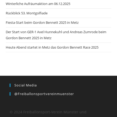
Winterliche Aufräumaktion am 06.12.2025
Rückblick 53. Montgolfiade
Fiesta-Start beim Gordon Bennett 2025 in Metz
Der Start von GER-1 Axel Hunnekuhl und Andreas Zumrode beim
Gordon Bennett 2025 in Metz
Heute Abend startet in Metz das Gordon Bennett Race 2025
Social Media
@freiballonsportvereinmuenster
© 2024 Freiballonsport-Verein Münster und