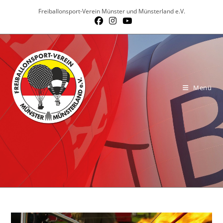
Zum
Freiballonsport-Verein Münster und Münsterland e.V.
Inhalt
springen
Menü