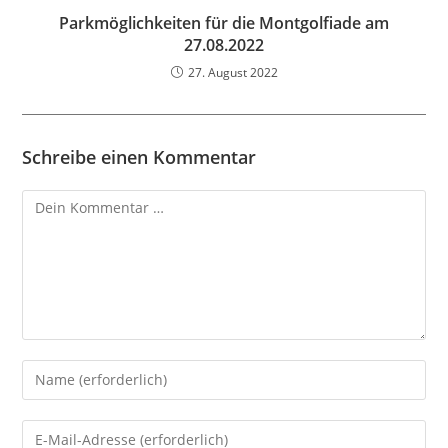
Parkmöglichkeiten für die Montgolfiade am
27.08.2022
27. August 2022
Schreibe einen Kommentar
Kommentar
Gib
deinen
Namen
Gib
oder