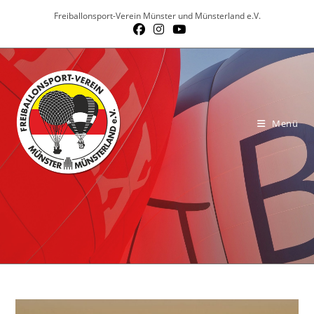
Zum
Freiballonsport-Verein Münster und Münsterland e.V.
Inhalt
springen
Menü