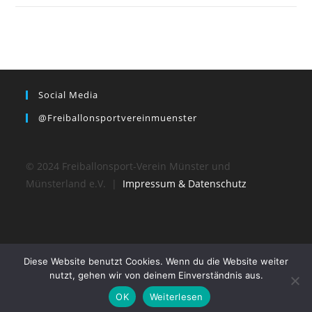
Social Media
@freiballonsportvereinmuenster
© 2024 Freiballonsport-Verein Münster und
Münsterland e.V. |
Impressum & Datenschutz
Diese Website benutzt Cookies. Wenn du die Website weiter
nutzt, gehen wir von deinem Einverständnis aus.
OK
Weiterlesen
© 2024 Freiballonsport-Verein Münster und Münsterland e.V.