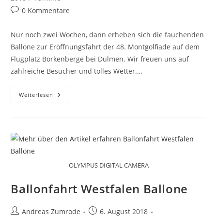
Beitrags-
0 Kommentare
Kommentare:
Nur noch zwei Wochen, dann erheben sich die fauchenden
Ballone zur Eröffnungsfahrt der 48. Montgolfiade auf dem
Flugplatz Borkenberge bei Dülmen. Wir freuen uns auf
zahlreiche Besucher und tolles Wetter.…
Countdown
Weiterlesen
Läuft
Zur
48.
Montgolfiade
OLYMPUS DIGITAL CAMERA
Ballonfahrt Westfalen Ballone
Beitrags-
Beitrag
Andreas Zumrode
6. August 2018