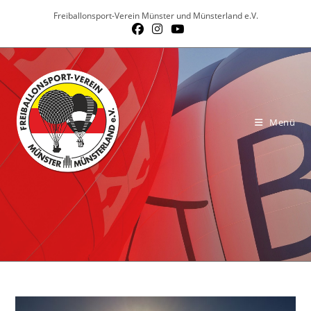
Zum
Freiballonsport-Verein Münster und Münsterland e.V.
Inhalt
springen
Menü