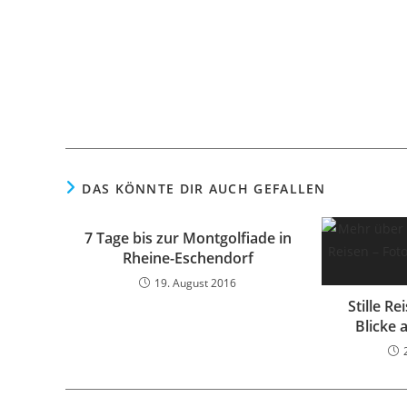
DAS KÖNNTE DIR AUCH GEFALLEN
7 Tage bis zur Montgolfiade in
Rheine-Eschendorf
19. August 2016
Stille R
Blicke