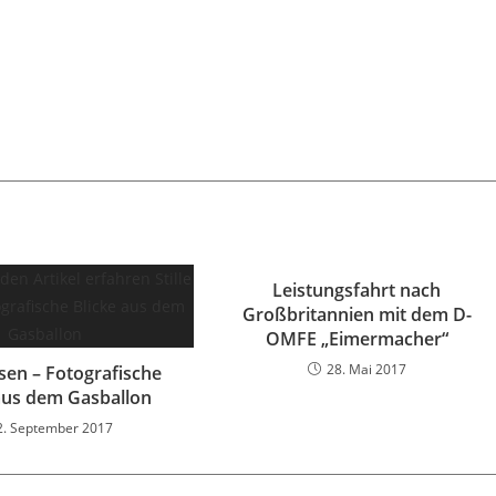
Leistungsfahrt nach
Großbritannien mit dem D-
OMFE „Eimermacher“
28. Mai 2017
eisen – Fotografische
 aus dem Gasballon
2. September 2017