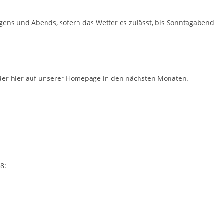
gens und Abends, sofern das Wetter es zulässt, bis Sonntagabend
er hier auf unserer Homepage in den nächsten Monaten.
8: