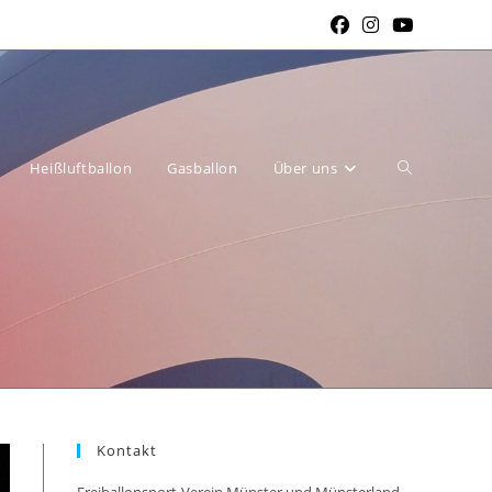
Website-
Heißluftballon
Gasballon
Über uns
Suche
Kontakt