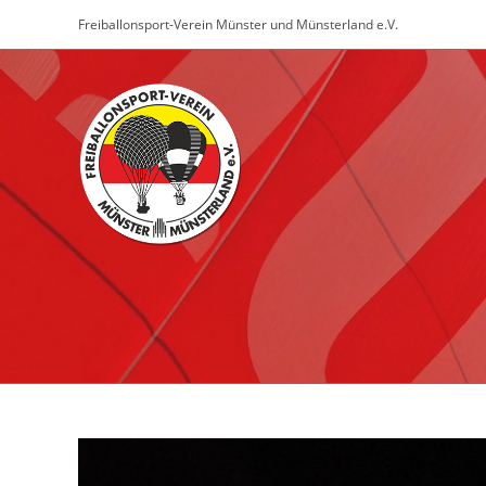
Zum
Freiballonsport-Verein Münster und Münsterland e.V.
Inhalt
springen