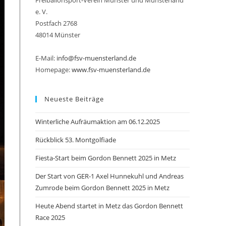
Freiballonsport-Verein Münster und Münsterland
e. V.
Postfach 2768
48014 Münster
umschalten
E-Mail:
info@fsv-muensterland.de
Homepage:
www.fsv-muensterland.de
Neueste Beiträge
Winterliche Aufräumaktion am 06.12.2025
Rückblick 53. Montgolfiade
Fiesta-Start beim Gordon Bennett 2025 in Metz
Der Start von GER-1 Axel Hunnekuhl und Andreas
Zumrode beim Gordon Bennett 2025 in Metz
Heute Abend startet in Metz das Gordon Bennett
Race 2025