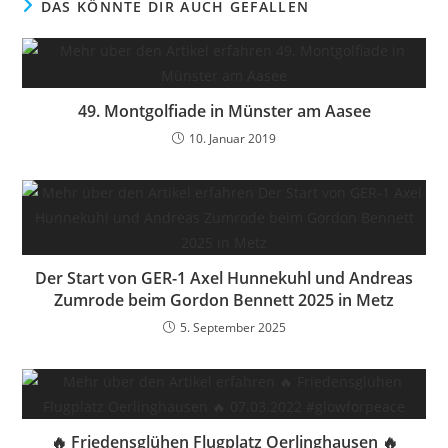
DAS KÖNNTE DIR AUCH GEFALLEN
49. Montgolfiade in Münster am Aasee
10. Januar 2019
Der Start von GER-1 Axel Hunnekuhl und Andreas
Zumrode beim Gordon Bennett 2025 in Metz
5. September 2025
🔥 Friedensglühen Flugplatz Oerlinghausen 🔥