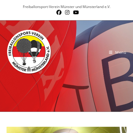
Zum
Freiballonsport-Verein Münster und Münsterland e.V.
Inhalt
springen
Menü