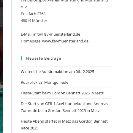
Freiballonsport-Verein Münster und Münsterland
e. V.
Postfach 2768
48014 Münster
umschalten
E-Mail:
info@fsv-muensterland.de
Homepage:
www.fsv-muensterland.de
Neueste Beiträge
Winterliche Aufräumaktion am 06.12.2025
Rückblick 53. Montgolfiade
Fiesta-Start beim Gordon Bennett 2025 in Metz
Der Start von GER-1 Axel Hunnekuhl und Andreas
Zumrode beim Gordon Bennett 2025 in Metz
Heute Abend startet in Metz das Gordon Bennett
Race 2025