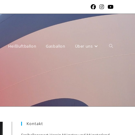
Website-
Heißluftballon
Gasballon
Über uns
Suche
Kontakt