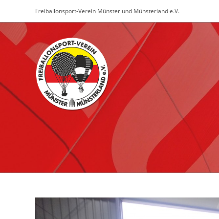
Zum
Freiballonsport-Verein Münster und Münsterland e.V.
Inhalt
springen