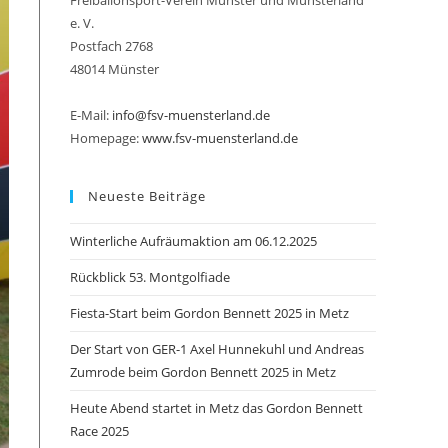
Freiballonsport-Verein Münster und Münsterland
e. V.
Postfach 2768
48014 Münster
umschalten
E-Mail:
info@fsv-muensterland.de
Homepage:
www.fsv-muensterland.de
Neueste Beiträge
Winterliche Aufräumaktion am 06.12.2025
Rückblick 53. Montgolfiade
Fiesta-Start beim Gordon Bennett 2025 in Metz
Der Start von GER-1 Axel Hunnekuhl und Andreas
Zumrode beim Gordon Bennett 2025 in Metz
Heute Abend startet in Metz das Gordon Bennett
Race 2025