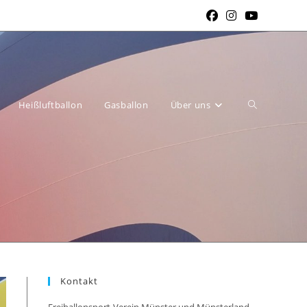
Website-
Heißluftballon
Gasballon
Über uns
Suche
Kontakt