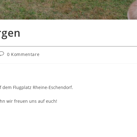
rgen
Beitrags-
0 Kommentare
Kommentare:
uf dem Flugplatz Rheine-Eschendorf.
hn wir freuen uns auf euch!