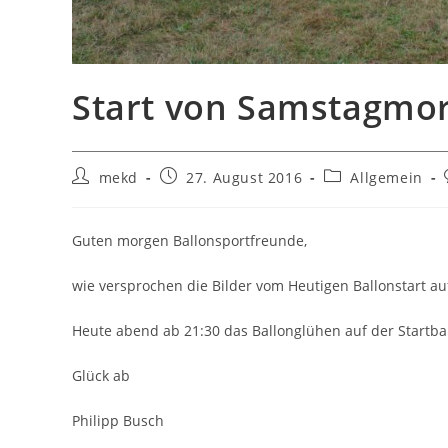
Start von Samstagmo
Beitrags-
Beitrag
Beitrags-
mekd
27. August 2016
Allgemein
Autor:
veröffentlicht:
Kategorie:
Guten morgen Ballonsportfreunde,
wie versprochen die Bilder vom Heutigen Ballonstart a
Heute abend ab 21:30 das Ballonglühen auf der Startba
Glück ab
Philipp Busch