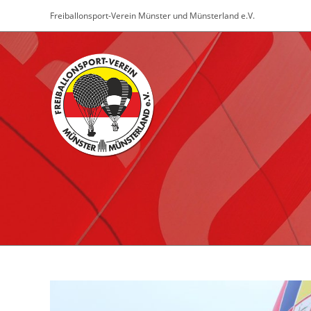
Zum
Freiballonsport-Verein Münster und Münsterland e.V.
Inhalt
springen