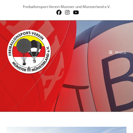
Zum
Freiballonsport-Verein Münster und Münsterland e.V.
Inhalt
springen
Menü