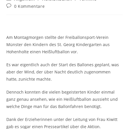
Kategorie:
Beitrags-
0 Kommentare
Kommentare:
Am Montagmorgen stellte der Freiballonsport-Verein
Münster den Kindern des St. Georg Kindergarten aus
Hohenholte einen Heißluftballon vor.
Es war eigentlich auch der Start des Ballones geplant, was
aber der Wind, der über Nacht deutlich zugenommen
hatte, zunichte machte.
Dennoch konnten die vielen begeisterten Kinder einmal
ganz genau ansehen, wie ein Heißluftballon aussieht und
welche Dinge man für das Ballonfahren benötigt.
Dank der Erzieherinnen unter der Leitung von Frau Kiwitt
gab es sogar einen Presseartikel über die Aktion.