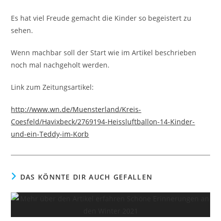
Es hat viel Freude gemacht die Kinder so begeistert zu
sehen.
Wenn machbar soll der Start wie im Artikel beschrieben
noch mal nachgeholt werden.
Link zum Zeitungsartikel:
http://www.wn.de/Muensterland/Kreis-
Coesfeld/Havixbeck/2769194-Heissluftballon-14-Kinder-
und-ein-Teddy-im-Korb
DAS KÖNNTE DIR AUCH GEFALLEN