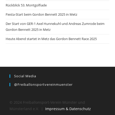
Rückblick 53. Montgolfiade
Fiesta-Start beim Gordon Bennett 2025 in Metz
Der Start von GER-1 Axel Hunnekuhl und Andreas Zumrode beim
Gordon Bennett 2025 in Metz
Heute Abend startet in Metz das Gordon Bennett Race 2025
Social Media
@freiballonsportvereinmuenster
© 2024 Freiballonsport-Verein Münster und
Münsterland e.V. |
Impressum & Datenschutz