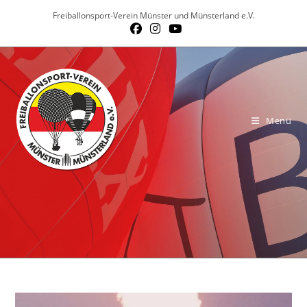
Zum
Freiballonsport-Verein Münster und Münsterland e.V.
Inhalt
springen
Menü