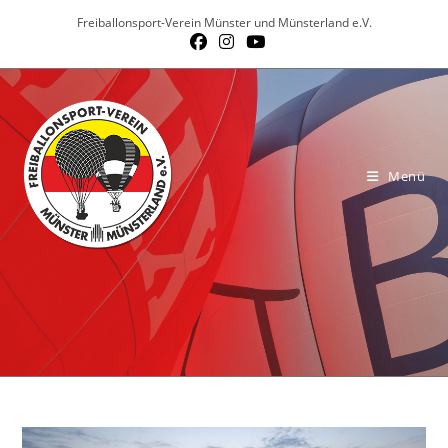
Zum
Freiballonsport-Verein Münster und Münsterland e.V.
Inhalt
springen
Menü