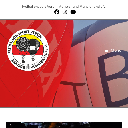
Zum
Freiballonsport-Verein Münster und Münsterland e.V.
Inhalt
springen
Menü