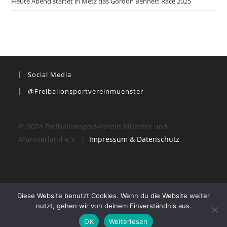
Heute Abend startet in Metz das Gordon Bennett Race 2025
Social Media
@freiballonsportvereinmuenster
© 2024 Freiballonsport-Verein Münster und
Münsterland e.V. |
Impressum & Datenschutz
Diese Website benutzt Cookies. Wenn du die Website weiter
nutzt, gehen wir von deinem Einverständnis aus.
OK
Weiterlesen
© 2024 Freiballonsport-Verein Münster und Münsterland e.V.