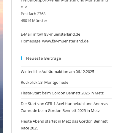
Freiballonsport-Verein Münster und Münsterland
e. V.
Postfach 2768
48014 Münster
umschalten
E-Mail:
info@fsv-muensterland.de
Homepage:
www.fsv-muensterland.de
Neueste Beiträge
Winterliche Aufräumaktion am 06.12.2025
Rückblick 53. Montgolfiade
Fiesta-Start beim Gordon Bennett 2025 in Metz
Der Start von GER-1 Axel Hunnekuhl und Andreas
Zumrode beim Gordon Bennett 2025 in Metz
Heute Abend startet in Metz das Gordon Bennett
Race 2025