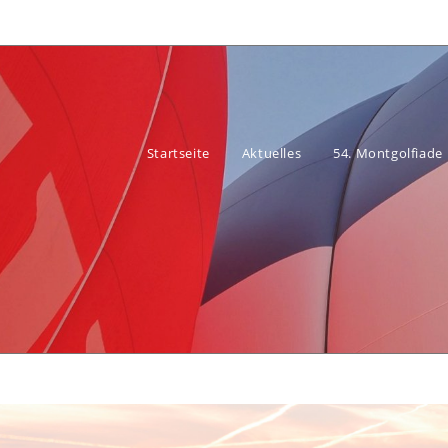
Startseite
Aktuelles
54. Montgolfiade