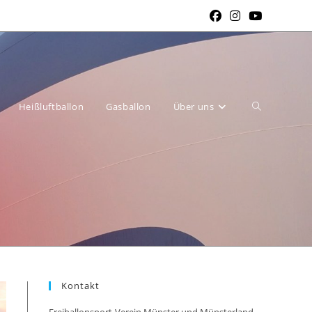
Website-
Heißluftballon
Gasballon
Über uns
Suche
Kontakt