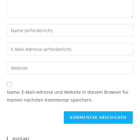
Gib
deinen
Namen
Gib
oder
deine
Benutzernamen
E-
Gib
zum
Mail-
deine
Kommentieren
Adresse
Website-
ein
zum
URL
Name, E-Mail-Adresse und Website in diesem Browser für
Kommentieren
ein
meinen nächsten Kommentar speichern.
ein
(optional)
Kontakt