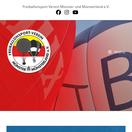
Zum
Freiballonsport-Verein Münster und Münsterland e.V.
Inhalt
springen
Menü