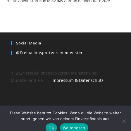
Heute Abend startet in Metz das Gordon Bennett Race 2025
Social Media
@freiballonsportvereinmuenster
© 2024 Freiballonsport-Verein Münster und
Münsterland e.V. |
Impressum & Datenschutz
Diese Website benutzt Cookies. Wenn du die Website weiter
nutzt, gehen wir von deinem Einverständnis aus.
OK
Weiterlesen
© 2024 Freiballonsport-Verein Münster und Münsterland e.V.