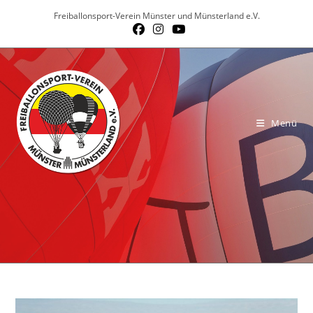
Zum
Freiballonsport-Verein Münster und Münsterland e.V.
Inhalt
springen
Menü