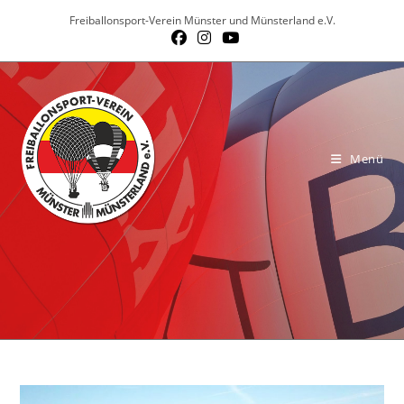
Zum
Freiballonsport-Verein Münster und Münsterland e.V.
Inhalt
springen
Menü