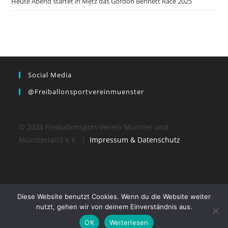
Heute Abend startet in Metz das Gordon Bennett Race 2025
Social Media
@freiballonsportvereinmuenster
© 2024 Freiballonsport-Verein Münster und
Münsterland e.V. |
Impressum & Datenschutz
Diese Website benutzt Cookies. Wenn du die Website weiter
nutzt, gehen wir von deinem Einverständnis aus.
OK
Weiterlesen
© 2024 Freiballonsport-Verein Münster und Münsterland e.V.