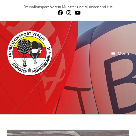
Zum
Freiballonsport-Verein Münster und Münsterland e.V.
Inhalt
springen
Menü