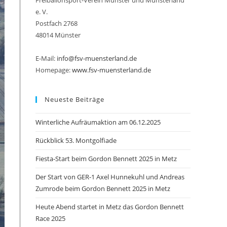
Freiballonsport-Verein Münster und Münsterland
e. V.
Postfach 2768
48014 Münster
umschalten
E-Mail:
info@fsv-muensterland.de
Homepage:
www.fsv-muensterland.de
Neueste Beiträge
Winterliche Aufräumaktion am 06.12.2025
Rückblick 53. Montgolfiade
Fiesta-Start beim Gordon Bennett 2025 in Metz
Der Start von GER-1 Axel Hunnekuhl und Andreas
Zumrode beim Gordon Bennett 2025 in Metz
Heute Abend startet in Metz das Gordon Bennett
Race 2025