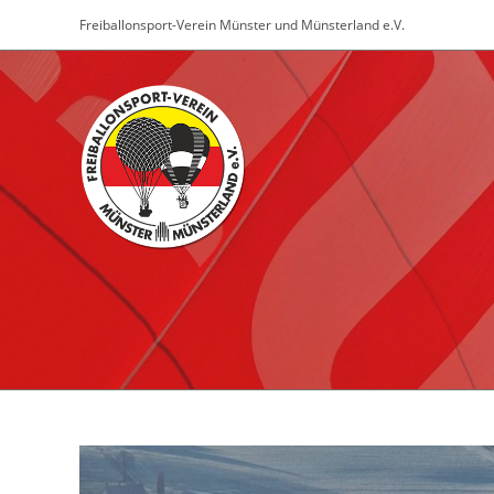
Zum
Freiballonsport-Verein Münster und Münsterland e.V.
Inhalt
springen