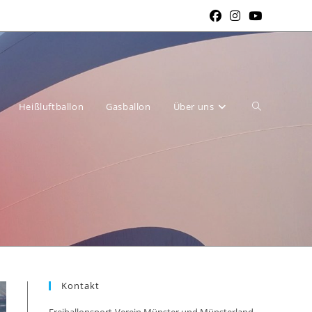
Website-
Heißluftballon
Gasballon
Über uns
Suche
Kontakt