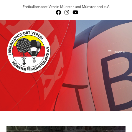
Zum
Freiballonsport-Verein Münster und Münsterland e.V.
Inhalt
springen
Menü