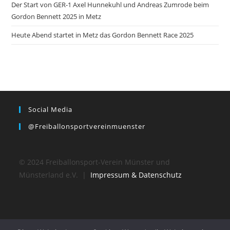
Der Start von GER-1 Axel Hunnekuhl und Andreas Zumrode beim
Gordon Bennett 2025 in Metz
Heute Abend startet in Metz das Gordon Bennett Race 2025
Social Media
@freiballonsportvereinmuenster
© 2024 Freiballonsport-Verein Münster und
Münsterland e.V. |
Impressum & Datenschutz