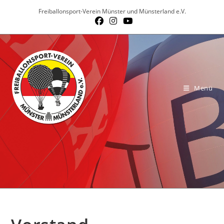
Zum
Freiballonsport-Verein Münster und Münsterland e.V.
Inhalt
springen
Menü