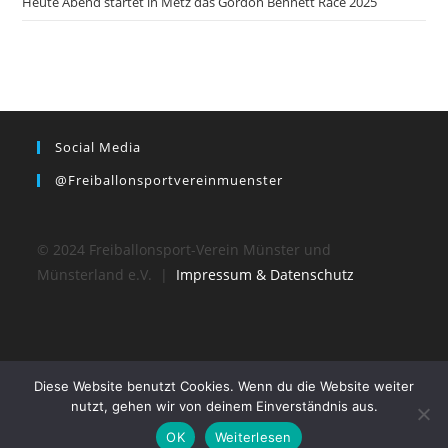
Heute Abend startet in Metz das Gordon Bennett Race 2025
Social Media
@freiballonsportvereinmuenster
© 2024 Freiballonsport-Verein Münster und
Münsterland e.V. |
Impressum & Datenschutz
Diese Website benutzt Cookies. Wenn du die Website weiter
nutzt, gehen wir von deinem Einverständnis aus.
OK
Weiterlesen
© 2024 Freiballonsport-Verein Münster und Münsterland e.V.