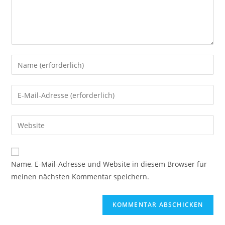
Gib
deinen
Namen
Gib
oder
deine
Benutzernamen
E-
Gib
zum
Mail-
deine
Kommentieren
Adresse
Website-
ein
zum
URL
Name, E-Mail-Adresse und Website in diesem Browser für
Kommentieren
ein
meinen nächsten Kommentar speichern.
ein
(optional)