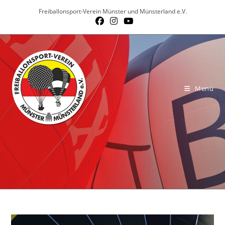
Zum
Freiballonsport-Verein Münster und Münsterland e.V.
Inhalt
springen
Menü