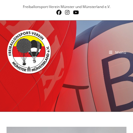
Zum
Freiballonsport-Verein Münster und Münsterland e.V.
Inhalt
springen
Menü